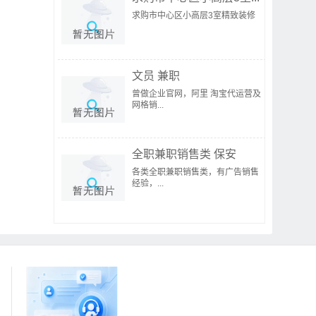
求购市中心区小高层3室精致装修
文员 兼职
曾做企业官网，阿里 淘宝代运营及
网格销...
全职兼职销售类 保安
各类全职兼职销售类，有广告销售
经验，...