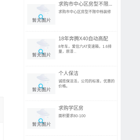
求购市中心区房型不限...
求购市中心区房型不限中档装修
18年奔腾X40自动高配
8年车，爱信六AT变速箱，1.6排
量，原漆...
个人保洁
诚揽保洁活，公司的标准，优惠的
价格。
求购学区房
面积要求80-100