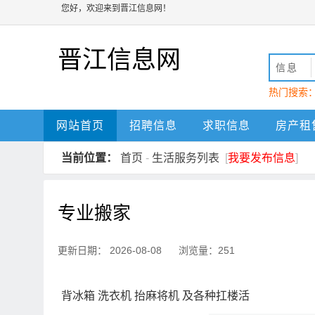
您好，欢迎来到晋江信息网！
晋江信息网
信息
热门搜索
动
晋江
网站首页
招聘信息
求职信息
房产租
当前位置：
首页
-
生活服务列表
[
我要发布信息
]
专业搬家
更新日期： 2026-08-08 浏览量：251
背冰箱 洗衣机 抬麻将机 及各种扛楼活