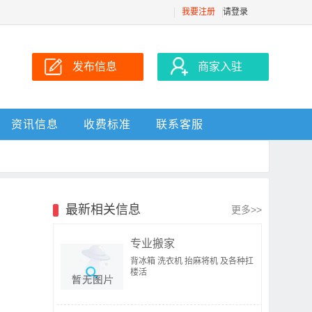
我要注册
请登录
发布信息
商家入驻
资讯信息
收费标准
联系客服
最新相关信息
更多>>
专业搬家
背冰箱 洗衣机 抬麻将机 及各种扛
楼活