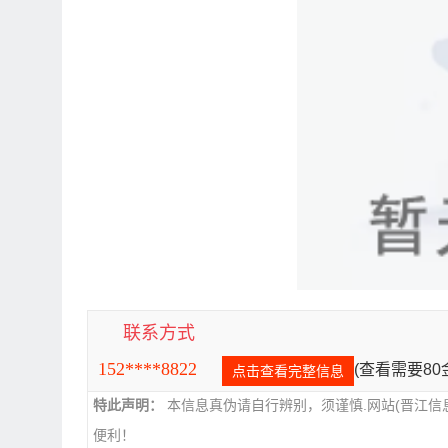
联系方式
152****8822
(查看需要8
点击查看完整信息
特此声明：
本信息真伪请自行辨别，须谨慎.网站(晋江信
便利！