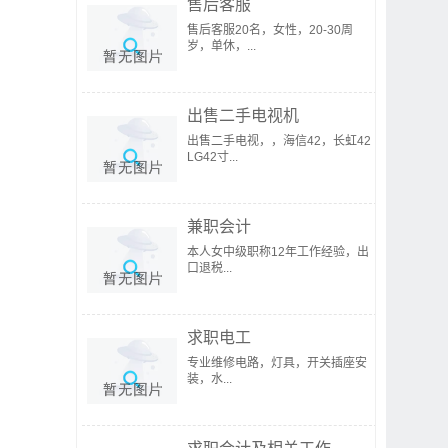
售后客服
售后客服20名，女性，20-30周
岁，单休，...
出售二手电视机
出售二手电视，，海信42，长虹42
LG42寸...
兼职会计
本人女中级职称12年工作经验，出
口退税...
求职电工
专业维修电路，灯具，开关插座安
装，水...