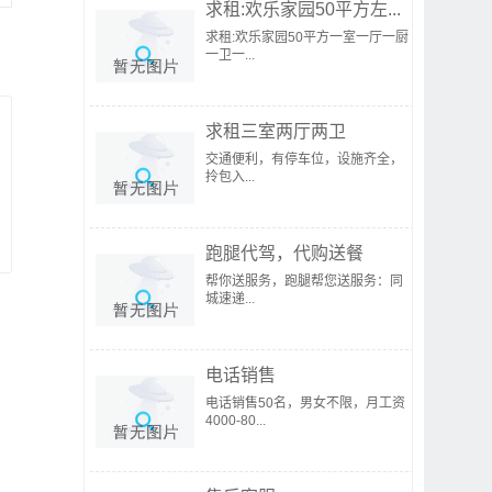
求租:欢乐家园50平方左...
求租:欢乐家园50平方一室一厅一厨
一卫一...
求租三室两厅两卫
交通便利，有停车位，设施齐全，
拎包入...
跑腿代驾，代购送餐
帮你送服务，跑腿帮您送服务：同
城速递...
电话销售
电话销售50名，男女不限，月工资
4000-80...