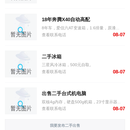
18年奔腾X40自动高配
8年车，爱信六AT变速箱，1.6排量，原漆...
08-07
查看联系电话
二手冰箱
三星风冷冰箱，500元自取。
08-07
查看联系电话
出售二手台式机电脑
双核4g内存，硬盘500g机箱，23寸显示器...
08-07
查看联系电话
我要发布二手出售