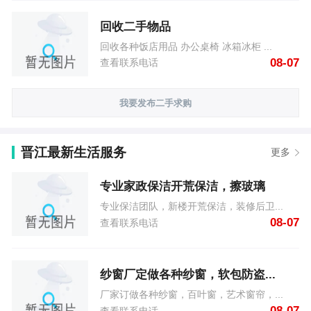
回收二手物品
回收各种饭店用品 办公桌椅 冰箱冰柜 ...
08-07
查看联系电话
我要发布二手求购
晋江最新生活服务
更多
专业家政保洁开荒保洁，擦玻璃
专业保洁团队，新楼开荒保洁，装修后卫...
08-07
查看联系电话
纱窗厂定做各种纱窗，软包防盗...
厂家订做各种纱窗，百叶窗，艺术窗帘，...
08-07